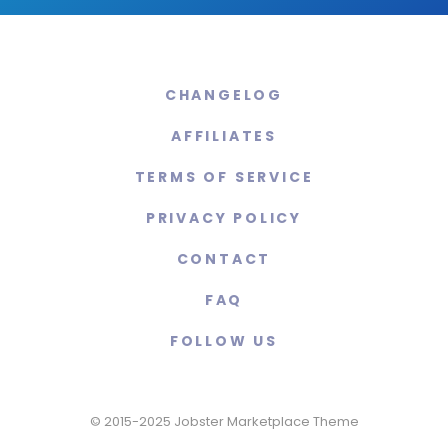
CHANGELOG
AFFILIATES
TERMS OF SERVICE
PRIVACY POLICY
CONTACT
FAQ
FOLLOW US
© 2015-2025 Jobster Marketplace Theme