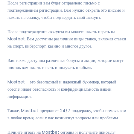
После регистрации вам будет отправлено письмо с
подтверждением регистрации. Вам нужно открыть это письмо и
нажать на ссылку, чтобы подтвердить свой аккаунт.
После подтверждения аккаунта вы можете начать играть на
Mostbet. Вам доступны различные виды ставок, включая ставки
на спорт, киберспорт, казино и многое другое.
Вам также доступны различные бонусы и акции, которые могут
помочь вам начать играть и получать прибыль.
Mostbet – это безопасный и надежный букмекер, который
обеспечивает безопасность и конфиденциальность вашей
информации.
Также, Mostbet предлагает 24/7 поддержку, чтобы помочь вам
в любое время, если у вас возникнут вопросы или проблемы.
Начните играть на Mostbet сегодня и получайте прибыль!