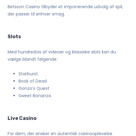
Betsson Casino tilbyder et imponerende udvalg af spil,
der passer til enhver smag.
Slots
Med hundredvis af videoer og klassiske
slots
kan du
vælge blandt følgende:
Starburst
Book of Dead
Gonzo’s Quest
Sweet Bonanza
Live Casino
For dem, der ønsker en autentisk casinooplevelse