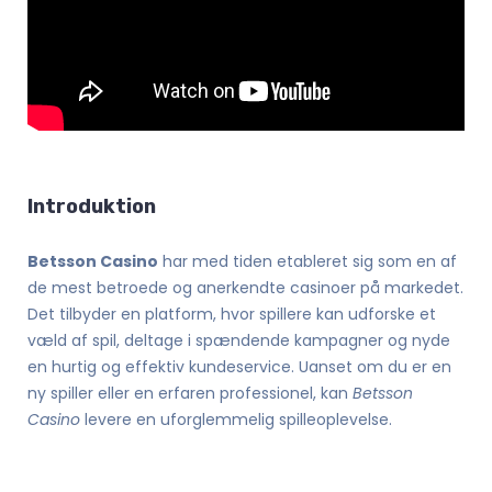
Introduktion
Betsson Casino
har med tiden etableret sig som en af
de mest betroede og anerkendte casinoer på markedet.
Det tilbyder en platform, hvor spillere kan udforske et
væld af spil, deltage i spændende kampagner og nyde
en hurtig og effektiv kundeservice. Uanset om du er en
ny spiller eller en erfaren professionel, kan
Betsson
Casino
levere en uforglemmelig spilleoplevelse.