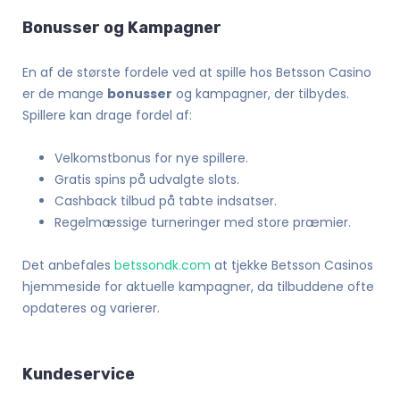
Bonusser og Kampagner
En af de største fordele ved at spille hos Betsson Casino
er de mange
bonusser
og kampagner, der tilbydes.
Spillere kan drage fordel af:
Velkomstbonus for nye spillere.
Gratis spins på udvalgte slots.
Cashback tilbud på tabte indsatser.
Regelmæssige turneringer med store præmier.
Det anbefales
betssondk.com
at tjekke Betsson Casinos
hjemmeside for aktuelle kampagner, da tilbuddene ofte
opdateres og varierer.
Kundeservice