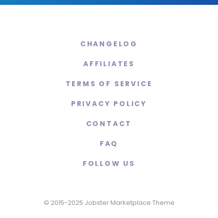
CHANGELOG
AFFILIATES
TERMS OF SERVICE
PRIVACY POLICY
CONTACT
FAQ
FOLLOW US
© 2015-2025 Jobster Marketplace Theme