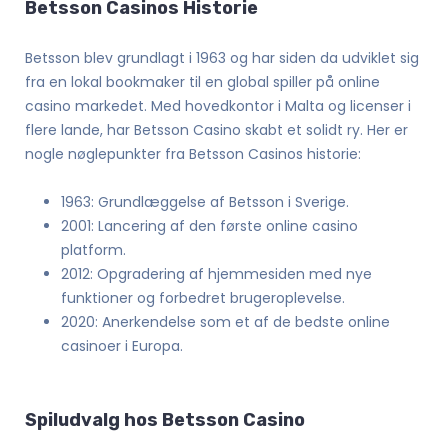
Betsson Casinos Historie
Betsson blev grundlagt i 1963 og har siden da udviklet sig
fra en lokal bookmaker til en global spiller på online
casino markedet. Med hovedkontor i Malta og licenser i
flere lande, har Betsson Casino skabt et solidt ry. Her er
nogle nøglepunkter fra Betsson Casinos historie:
1963: Grundlæggelse af Betsson i Sverige.
2001: Lancering af den første online casino
platform.
2012: Opgradering af hjemmesiden med nye
funktioner og forbedret brugeroplevelse.
2020: Anerkendelse som et af de bedste online
casinoer i Europa.
Spiludvalg hos Betsson Casino